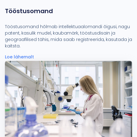
Tööstusomand
Tööstusomand hõlmab intellektuaalomandi õigusi, nagu
patent, kasulik mudel, kaubamärk, tööstusdisain ja
geograafilised tähis, mida saab registreerida, kasutada ja
kaitsta.
Loe lähemalt