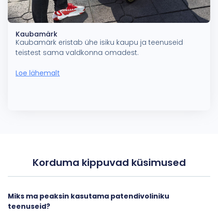
Kaubamärk
Kaubamärk eristab ühe isiku kaupu ja teenuseid
teistest sama valdkonna omadest.
Loe lähemalt
Korduma kippuvad küsimused
Miks ma peaksin kasutama patendivoliniku
teenuseid?