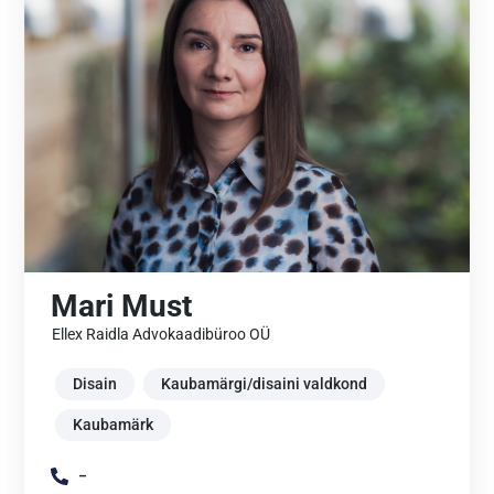
Mari Must
Ellex Raidla Advokaadibüroo OÜ
Disain
Kaubamärgi/disaini valdkond
Kaubamärk
-