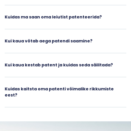
Kuidas ma saan oma leiutist patenteerida?
Kui kaua võtab aega patendi saamine?
Kui kaua kestab patent ja kuidas seda säilitada?
Kuidas kaitsta oma patenti võimalike rikkumiste
eest?