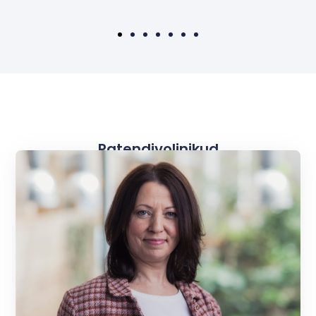
Patendivolinikud