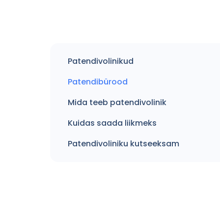
Patendivolinikud
Patendibürood
Mida teeb patendivolinik
Kuidas saada liikmeks
Patendivoliniku kutseeksam