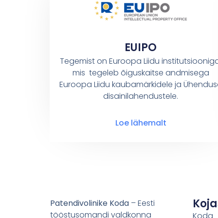
EUIPO
Tegemist on Euroopa Liidu institutsiooniga
mis tegeleb õiguskaitse andmisega
Euroopa Liidu kaubamärkidele ja Ühendus
disainilahendustele.
Loe lähemalt
Koja
Patendivolinike Koda
– Eesti
tööstusomandi valdkonna
Koda