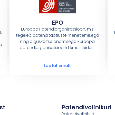
EPO
Euroopa Patendiorganisatsioon, mis
,
tegeleb patenditaotluste menetlemisega
ning õiguskaitse andmisega Euroopa
e
patendiorganisatsiooni liikmesriikides.
Loe lähemalt
st
Patendivolinikud
Patendivolinikud