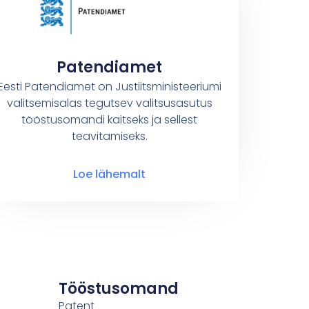
Patendiamet
Eesti Patendiamet on Justiitsministeeriumi
valitsemisalas tegutsev valitsusasutus
tööstusomandi kaitseks ja sellest
teavitamiseks.
Loe lähemalt
Tööstusomand
Patent