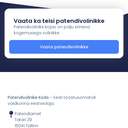
Vaata ka teisi patendivolinikke
Patendivolinike kojas on palju erineva
kogemusega volinikke
Vaata patendivolinikke
Patendivolinike Koda
– Eesti tööstusomandi
valdkonna eestvedaja.
Patendiamet
Tatari 39
15041 Tallinn